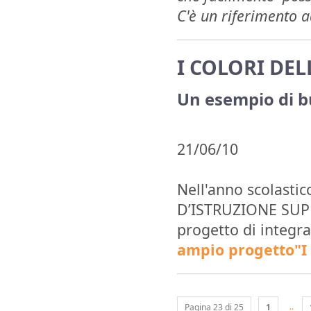
C'è un riferimento a
I COLORI DEL
Un esempio di b
21/06/10
Nell'anno scolastic
D’ISTRUZIONE SUPE
progetto di integr
ampio progetto"I c
..
Pagina 23 di 25
1