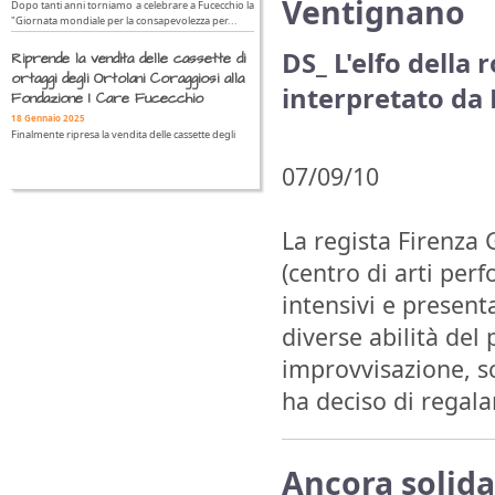
Ventignano
Dopo tanti anni torniamo a celebrare a Fucecchio la
"Giornata mondiale per la consapevolezza per...
DS_ L'elfo della 
Riprende la vendita delle cassette di
ortaggi degli Ortolani Coraggiosi alla
interpretato da
Fondazione I Care Fucecchio
18 Gennaio 2025
Finalmente ripresa la vendita delle cassette degli
07/09/10
La regista Firenza 
(centro di arti per
intensivi e presenta
diverse abilità del
improvvisazione, sc
ha deciso di regalar
Ancora solida