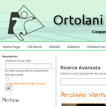
Home Page
Chi Siamo
Attività
Autismo
Ortolani Cor
Newsletter
Inserisci la tua mail
Ricerca Avanzata
Ho letto ed accetto il trattamento
Inserisci una o più parole da cerca
dati personali.
Leggi l'informativa sulla privacy
ok
Archivio Venti
Notizie