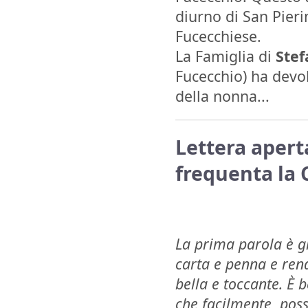
diurno di San Pieri
Fucecchiese.
La Famiglia di
Stef
Fucecchio) ha devol
della nonna...
Lettera aper
frequenta la 
La prima parola è 
carta e penna e rend
bella e toccante. È 
che facilmente poss