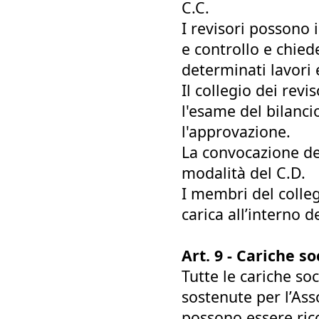
C.C.
I revisori possono 
e controllo e chied
determinati lavori e
Il collegio dei revi
l'esame del bilanci
l'approvazione.
La convocazione del
modalità del C.D.
I membri del colleg
carica all’interno d
Art. 9 - Cariche so
Tutte le cariche soc
sostenute per l’Ass
possono essere ric