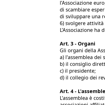
l’Associazione eur
di scambiare esper
di sviluppare una r
6) svolgere attività
L’Associazione ha du
Art. 3 - Organi
Gli organi della As
a) l'assemblea dei s
b) il consiglio diret
c) il presidente;
d) il collegio dei rev
Art. 4 - L'assembl
L'assemblea è costit
associazioni affili