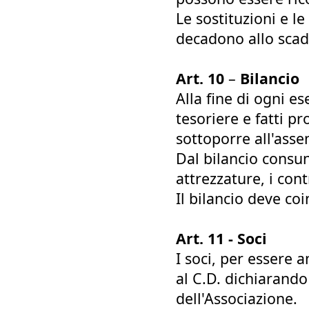
Le sostituzioni e l
decadono allo scad
Art. 10
–
Bilancio
Alla fine di ogni e
tesoriere e fatti pr
sottoporre all'asse
Dal bilancio consun
attrezzature, i contr
Il bilancio deve co
Art. 11 - Soci
I soci, per essere
al C.D. dichiarando 
dell'Associazione.