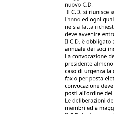
nuovo C.D.
Il C.D. si riunisce
l'anno
ed ogni qual
ne sia fatta richie
deve avvenire entro
Il C.D. è obbligat
annuale dei soci in
La convocazione del
presidente almeno 1
caso di urgenza la
fax o per posta ele
convocazione deve c
posti all'ordine del
Le deliberazioni de
membri ed a maggi