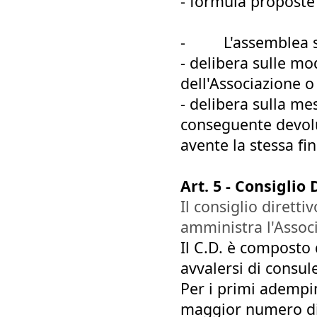
- formula proposte
-
L'assemblea s
- delibera sulle mo
dell'Associazione o 
- delibera sulla me
conseguente devolu
avente la stessa fin
Art. 5 - Consiglio 
Il consiglio diretti
amministra l'Assoc
Il C.D. è compost
avvalersi di consule
Per i primi adempim
maggior numero di 