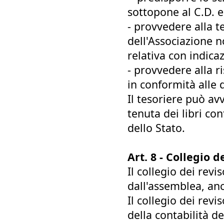
sottopone al C.D. e
- provvedere alla te
dell'Associazione 
relativa con indica
- provvedere alla r
in conformità alle d
Il tesoriere può av
tenuta dei libri co
dello Stato.
Art. 8 - Collegio d
Il collegio dei re
dall'assemblea, an
Il collegio dei revi
della contabilità de