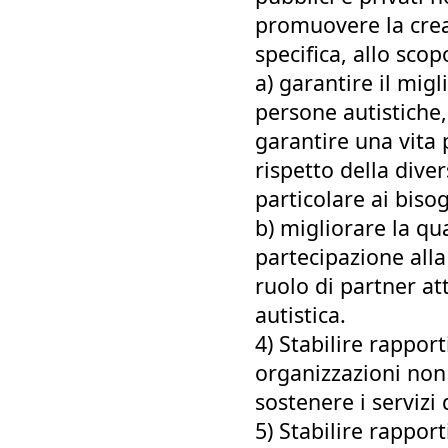
promuovere la creaz
specifica, allo scop
a) garantire il migl
persone autistiche,
garantire una vita 
rispetto della diver
particolare ai biso
b) migliorare la qu
partecipazione alla 
ruolo di partner at
autistica.
4) Stabilire rappor
organizzazioni non l
sostenere i servizi
5) Stabilire rappor