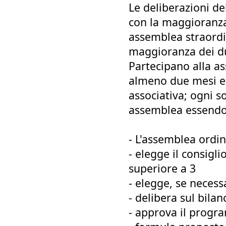
Le deliberazioni d
con la maggioranza 
assemblea straordi
maggioranza dei du
Partecipano alla as
almeno due mesi ed
associativa; ogni s
assemblea essendo 
- L'assemblea ordin
- elegge il consigl
superiore a 3
- elegge, se necessa
- delibera sul bila
- approva il progra