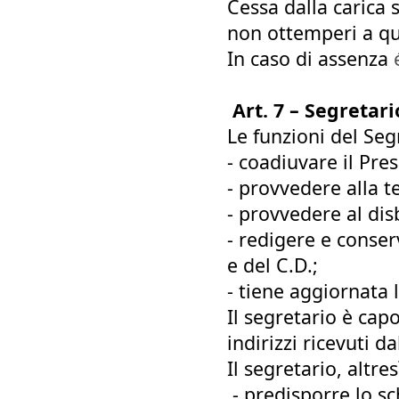
Cessa dalla carica 
non ottemperi a qua
In caso di assenza
é
Art. 7 – Segretari
Le funzioni del Seg
- coadiuvare il Pre
- provvedere alla t
- provvedere al dis
- redigere e conser
e del C.D.;
- tiene aggiornata 
Il segretario è cap
indirizzi ricevuti d
Il segretario, altre
- predisporre lo sc