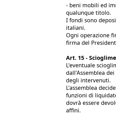
- beni mobili ed im
qualunque titolo.
I fondi sono deposit
italiani.
Ogni operazione fi
firma del President
Art. 15 - Scioglim
L'eventuale sciogli
dall'Assemblea dei 
degli intervenuti.
L'assemblea decider
funzioni di liquida
dovrà essere devolu
affini.