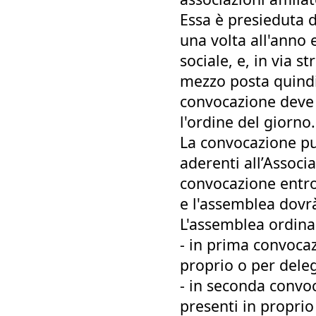
Essa è presieduta d
una volta all'anno 
sociale, e, in via s
mezzo posta quindic
convocazione deve i
l'ordine del giorno.
La convocazione può
aderenti all’Associ
convocazione entro 
e l'assemblea dovr
L'assemblea ordinar
- in prima convocaz
proprio o per dele
- in seconda convo
presenti in proprio