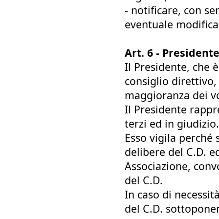
- notificare, con s
eventuale modifica 
Art. 6 - President
Il Presidente, che 
consiglio direttivo
maggioranza dei vo
Il Presidente rappr
terzi ed in giudizio.
Esso vigila perché 
delibere del C.D. e
Associazione, convo
del C.D.
In caso di necessi
del C.D. sottoponen