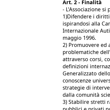
Art. 2 - Finalità
- L'Associazione si
1)Difendere i diritt
ispirandosi alla Car
Internazionale Aut
maggio 1996.
2) Promuovere ed a
problematiche dell'
attraverso corsi, 
definizioni internaz
Generalizzato dello
conoscenze univers
strategie di interv
dalla comunità scie
3) Stabilire strett
pubblici e privati 