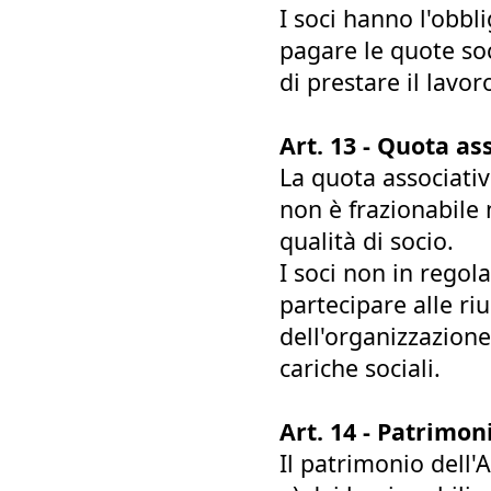
I soci hanno l'obbl
pagare le quote soc
di prestare il lav
Art. 13 - Quota as
La quota associativa
non è frazionabile n
qualità di socio.
I soci non in regol
partecipare alle ri
dell'organizzazione
cariche sociali.
Art. 14 - Patrimon
Il patrimonio dell'A