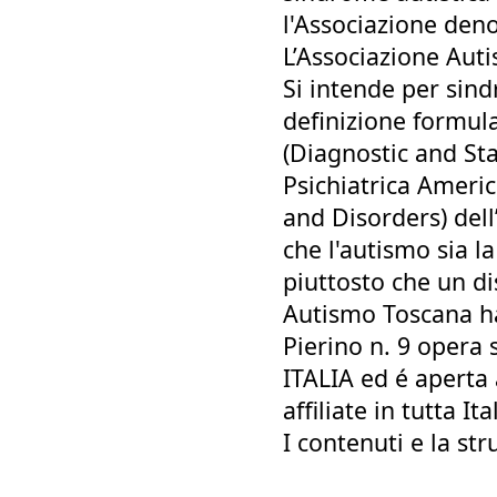
l'Associazione de
L’Associazione Aut
Si intende per sind
definizione formula
(Diagnostic and Sta
Psichiatrica Americ
and Disorders) dell
che l'autismo sia 
piuttosto che un di
Autismo Toscana ha 
Pierino n. 9 opera 
ITALIA ed é aperta a
affiliate in tutta Ita
I contenuti e la st