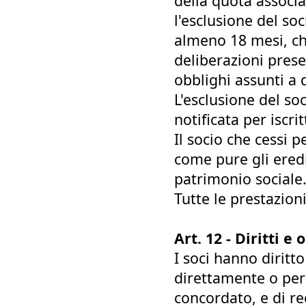
della quota associat
l'esclusione del soc
almeno 18 mesi, che
deliberazioni pres
obblighi assunti a q
L'esclusione del so
notificata per iscrit
Il socio che cessi 
come pure gli eredi
patrimonio sociale
Tutte le prestazioni
Art. 12 - Diritti e 
I soci hanno diritt
direttamente o per
concordato, e di re