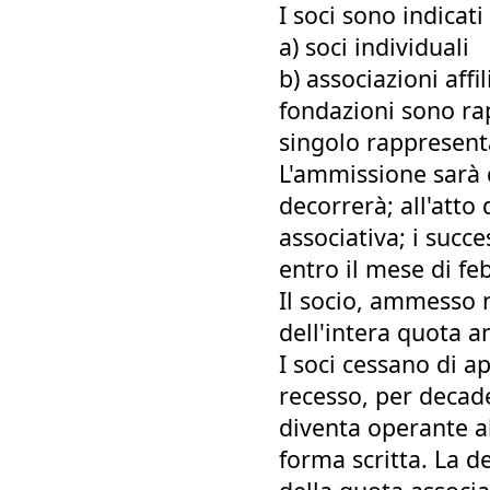
I soci sono indicati
a) soci individuali
b) associazioni affil
fondazioni sono ra
singolo rappresent
L'ammissione sarà 
decorrerà; all'atto
associativa; i succ
entro il mese di fe
Il socio, ammesso 
dell'intera quota a
I soci cessano di a
recesso, per decade
diventa operante a
forma scritta. La 