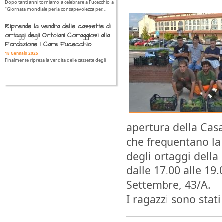
Dopo tanti anni torniamo a celebrare a Fucecchio la
"Giornata mondiale per la consapevolezza per...
Riprende la vendita delle cassette di
ortaggi degli Ortolani Coraggiosi alla
Fondazione I Care Fucecchio
18 Gennaio 2025
Finalmente ripresa la vendita delle cassette degli
apertura della Casa
che frequentano la
degli ortaggi della
dalle 17.00 alle 19.
Settembre, 43/A.
I ragazzi sono stat