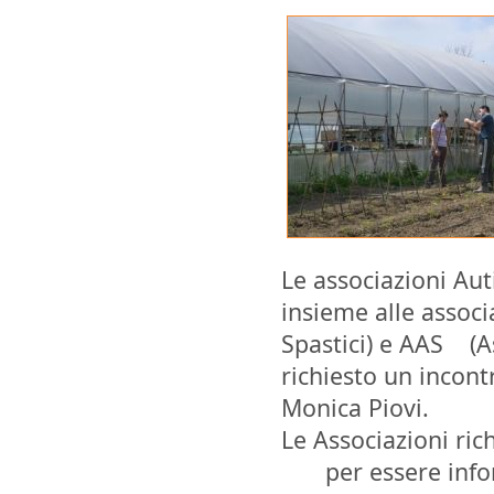
Le associazioni Au
insieme alle associ
Spastici) e AAS (As
richiesto un incont
Monica Piovi.
Le Associazioni ri
per essere info