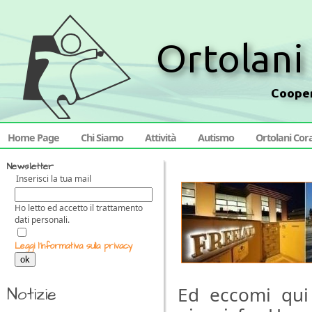
Home Page
Chi Siamo
Attività
Autismo
Ortolani Cor
Newsletter
Inserisci la tua mail
Ho letto ed accetto il trattamento
dati personali.
Leggi l'informativa sulla privacy
ok
Ed eccomi qui
Notizie