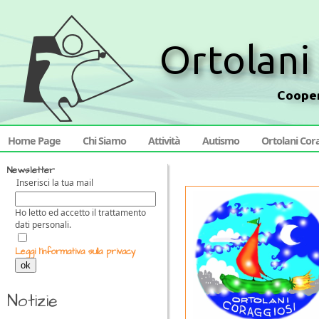
Home Page
Chi Siamo
Attività
Autismo
Ortolani Cor
Newsletter
Inserisci la tua mail
Ho letto ed accetto il trattamento
dati personali.
Leggi l'informativa sulla privacy
ok
Notizie