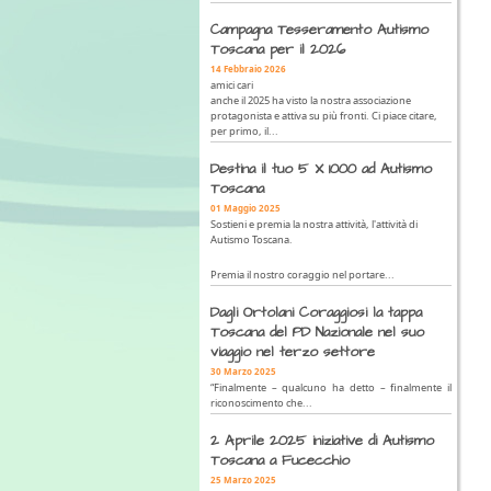
Campagna Tesseramento Autismo
Toscana per il 2026
14 Febbraio 2026
amici cari
anche il 2025 ha visto la nostra associazione
protagonista e attiva su più fronti. Ci piace citare,
per primo, il...
Destina il tuo 5 X 1000 ad Autismo
Toscana
01 Maggio 2025
Sostieni e premia la nostra attività, l'attività di
Autismo Toscana.
Premia il nostro coraggio nel portare...
Dagli Ortolani Coraggiosi la tappa
Toscana del PD Nazionale nel suo
viaggio nel terzo settore
30 Marzo 2025
“Finalmente – qualcuno ha detto – finalmente il
riconoscimento che...
2 Aprile 2025 iniziative di Autismo
Toscana a Fucecchio
25 Marzo 2025