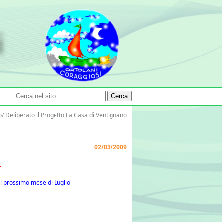
Cerca
o/
Deliberato il Progetto La Casa di Ventignano
02/03/2009
.
al prossimo mese di Luglio