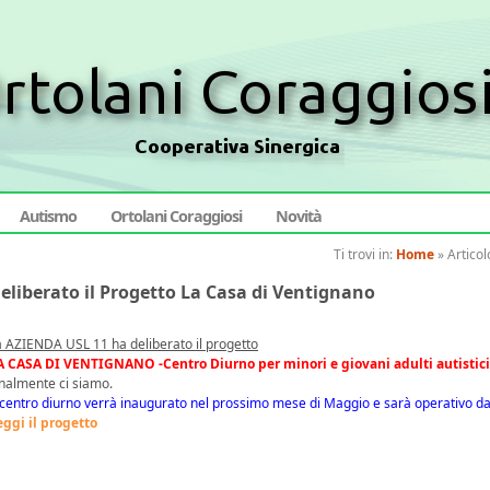
Autismo
Ortolani Coraggiosi
Novità
Ti trovi in:
Home
»
Articol
eliberato il Progetto La Casa di Ventignano
a AZIENDA USL 11 ha deliberato il progetto
A CASA DI VENTIGNANO -Centro Diurno per minori e giovani adulti autistici
inalmente ci siamo.
l centro diurno verrà inaugurato nel prossimo mese di Maggio e sarà operativo d
eggi il progetto