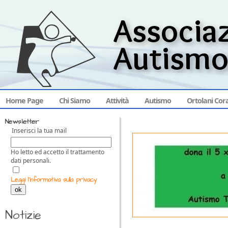
Home Page
Chi Siamo
Attività
Autismo
Ortolani Cor
Newsletter
Inserisci la tua mail
Ho letto ed accetto il trattamento
dati personali.
Leggi l'informativa sulla privacy
ok
Notizie