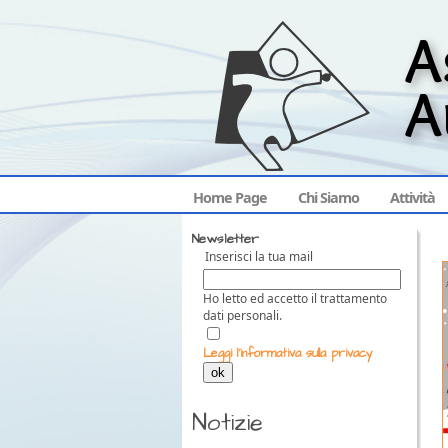
Home Page
Chi Siamo
Attività
Newsletter
Inserisci la tua mail
Ho letto ed accetto il trattamento
dati personali.
Leggi l'informativa sulla privacy
ok
Notizie