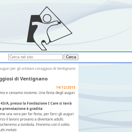
Cerca
uguri per gli ortolani coraggiosi di Ventignano
aggiosi di Ventignano
14/12/2015
niamo e ceniamo insieme. Una festa degli auguri
43/A, presso la Fondazione I Care si terrà
 La prenotazione è gradita
 una sera per far festa, per farci gli auguri
erso il lavoro provano a diventare adulti.
iocheremo a tombola. Finiremo con il solito
ti invitati